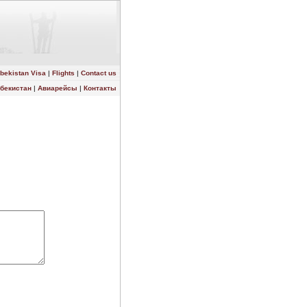
bekistan Visa
|
Flights
|
Contact us
збекистан
|
Авиарейсы
|
Контакты