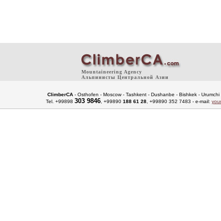
Mountaineering Agency
Альпинисты Центральной Азии
ClimberCA
- Osthofen - Moscow - Tashkent - Dushanbe - Bishkek - Urumchi 
303 9846
Tel. +99898
, +99890
188 61 28
, +99890 352 7483 - e-mail:
you